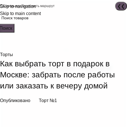
Skip to navigation
Самовывоз
Проложить маршрут
Skip to main content
Поиск
Торты
Как выбрать торт в подарок в
Москве: забрать после работы
или заказать к вечеру домой
Опубликовано
Торт №1