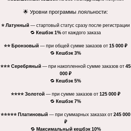
🌟 Уровни программы лояльности:
⭐ Латунный
— стартовый статус сразу после регистрации
🔁
Кешбэк 1%
от каждого заказа
⭐⭐ Бронзовый
— при общей сумме заказов от
15 000 ₽
🔁
Кешбэк 3%
⭐⭐⭐ Серебряный
— при накопленной сумме заказов от
45
000 ₽
🔁
Кешбэк 5%
⭐⭐⭐⭐ Золотой
— при сумме заказов от
125 000 ₽
🔁
Кешбэк 7%
⭐⭐⭐⭐⭐ Платиновый
— при суммарных заказах от
245 000
₽
🔁
Максимальный кешбэк 10%