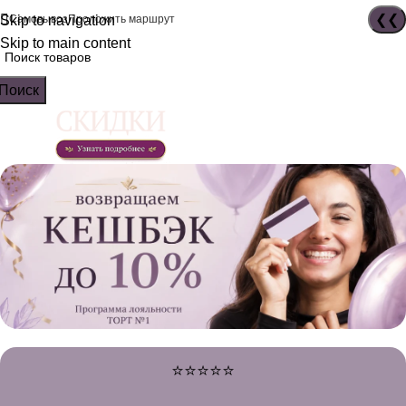
Skip to navigation
Самовывоз
Проложить маршрут
Skip to main content
Поиск
⭐⭐⭐⭐⭐