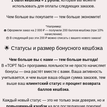
1 балл кешбэка = 1 рубль
, который вы можете
использовать для оплаты следующих заказов.
Чем больше вы покупаете — тем больше экономите!
*Например:
🧁 Оформили заказ на 2 000 ₽ — получили 200 баллов кешбэка (при 10%
начислении).
🎂 В следующий раз эти 200 ₽ можно списать с вашего нового заказа!
🌟
Статусы и размер бонусного кешбэка
Чем больше вы с нами — тем больше выгода!
В «ТОРТ №1» программа лояльности не просто начисляет
бонусы — она растёт вместе с вами. Ваша активность
учитывается, и чем выше ваша общая сумма заказов, тем
выше ваш
клиентский статус
и
процент возврата
баллов кешбэка
.
Каждый новый статус — это не только знак доверия, но и
повышенный кэшбэк
на все последующие покупки!