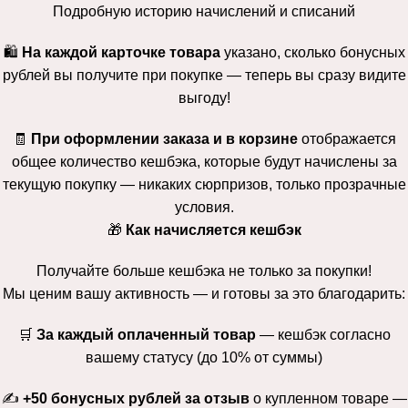
Подробную историю начислений и списаний
🛍
На каждой карточке товара
указано, сколько бонусных
рублей вы получите при покупке — теперь вы сразу видите
выгоду!
🧾
При оформлении заказа и в корзине
отображается
общее количество кешбэка, которые будут начислены за
текущую покупку — никаких сюрпризов, только прозрачные
условия.
🎁
Как начисляется кешбэк
Получайте больше кешбэка не только за покупки!
Мы ценим вашу активность — и готовы за это благодарить:
🛒
За каждый оплаченный товар
— кешбэк согласно
вашему статусу (до 10% от суммы)
✍️
+50 бонусных рублей за отзыв
о купленном товаре —