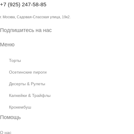
+7 (925) 247-58-85
г. Москва, Садовая-Спасская улица, 19к2.
Подпишитесь на нас
Меню
Торты
Осетинские пироги
Десерты & Рулеты
Капкейки & Трайфлы
Крокембуш
Помощь
О нас