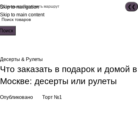
Skip to navigation
Самовывоз
Проложить маршрут
Skip to main content
Поиск
Десерты & Рулеты
Что заказать в подарок и домой в
Москве: десерты или рулеты
Опубликовано
Торт №1