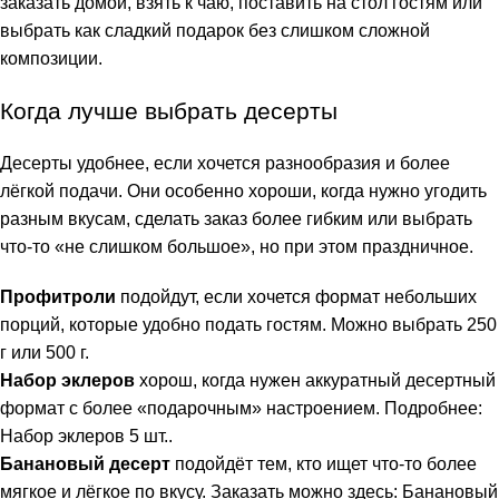
заказать домой, взять к чаю, поставить на стол гостям или
выбрать как сладкий подарок без слишком сложной
композиции.
Когда лучше выбрать десерты
Десерты удобнее, если хочется разнообразия и более
лёгкой подачи. Они особенно хороши, когда нужно угодить
разным вкусам, сделать заказ более гибким или выбрать
что-то «не слишком большое», но при этом праздничное.
Профитроли
подойдут, если хочется формат небольших
порций, которые удобно подать гостям. Можно выбрать
250
г
или
500 г
.
Набор эклеров
хорош, когда нужен аккуратный десертный
формат с более «подарочным» настроением. Подробнее:
Набор эклеров 5 шт.
.
Банановый десерт
подойдёт тем, кто ищет что-то более
мягкое и лёгкое по вкусу. Заказать можно здесь:
Банановый