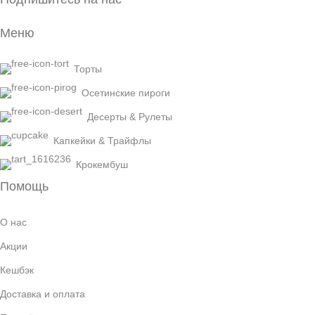
Меню
Торты
Осетинские пироги
Десерты & Рулеты
Капкейки & Трайфлы
Крокембуш
Помощь
О нас
Акции
Кешбэк
Доставка и оплата