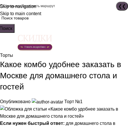
Skip to navigation
Самовывоз
Проложить маршрут
Skip to main content
Поиск
Торты
Какое комбо удобнее заказать в
Москве для домашнего стола и
гостей
Опубликовано
Торт №1
Если нужен быстрый ответ:
для домашнего стола в