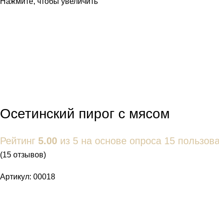
Нажмите, чтобы увеличить
Осетинский пирог с мясом
Рейтинг
5.00
из 5 на основе опроса
15
пользова
(
15
отзывов)
Артикул:
00018