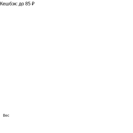
Кешбэк:
до 85 ₽
Вес