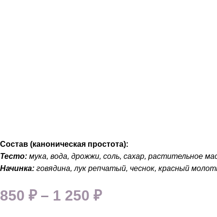
Состав (каноническая простота):
Тесто:
мука, вода, дрожжи, соль, сахар, растительное ма
Начинка:
говядина, лук репчатый, чеснок, красный молот
850
₽
–
1 250
₽