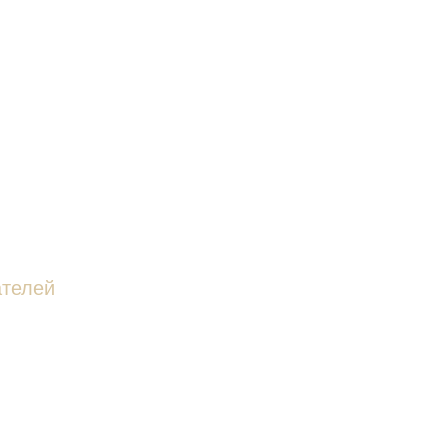
телей