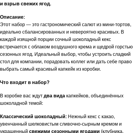
и взрыв свежих ягод.
Описание:
Этот набор — это гастрономический салют из мини-тортов,
идеально сбалансированных и невероятно красивых. В
каждой изящной порции сочный шоколадный кекс
встречается с облаком воздушного крема и щедрой горстью
сезонных ягод. Идеальный выбор, чтобы устроить сладкий
стол для компании, порадовать коллег или дать себе право
выбрать самый красивый капкейк из коробки.
Что входит в набор?
В коробке вас ждут
два вида
капкейков, объединённых
шоколадной темой:
Классический шоколадный:
Нежный кекс с какао,
увенчанный шелковистым сливочно-сырным кремом и
украшенный
свежими сезонными ягодами
(клубника,