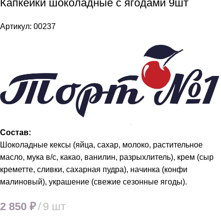
Капкейки шоколадные с ягодами 9шт
Артикул:
00237
Состав:
Шоколадные кексы (яйца, сахар, молоко, растительное
масло, мука в/с, какао, ванилин, разрыхлитель), крем (сыр
креметте, сливки, сахарная пудра), начинка (конфи
малиновый), украшение (свежие сезонные ягоды).
2 850
₽
9 шт