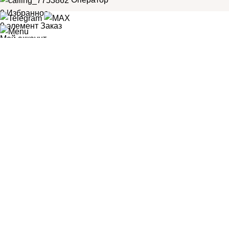
0
Избранное
0
элемент
Заказ
Мой аккаунт