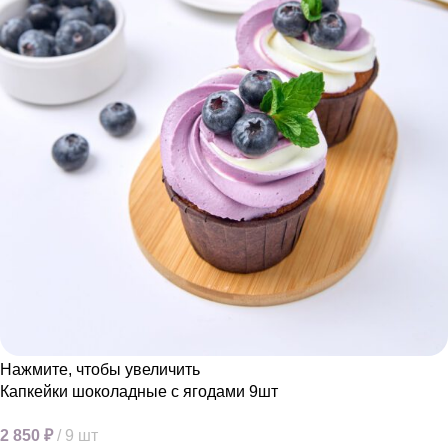
Нажмите, чтобы увеличить
Капкейки шоколадные с ягодами 9шт
2 850
₽
9 шт