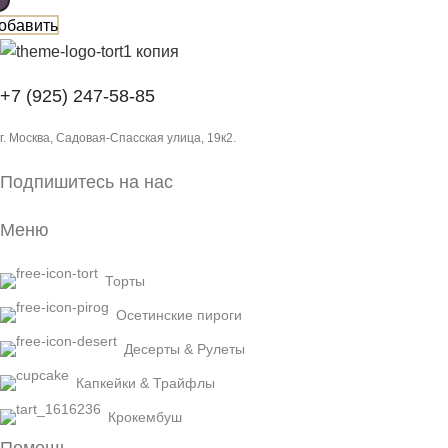
обавить
+7 (925) 247-58-85
г. Москва, Садовая-Спасская улица, 19к2.
Подпишитесь на нас
Меню
Торты
Осетинские пироги
Десерты & Рулеты
Капкейки & Трайфлы
Крокембуш
Помощь