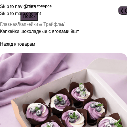
Skip to navigation
Skip to main content
Поиск
Главная
Капкейки & Трайфлы
Капкейки шоколадные с ягодами 9шт
Назад к товарам