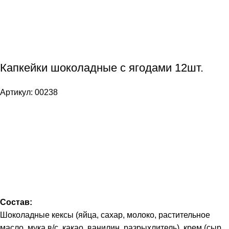
Капкейки шоколадные с ягодами 12шт.
Артикул:
00238
Состав:
Шоколадные кексы (яйца, сахар, молоко, растительное
масло, мука в/с, какао, ванилин, разрыхлитель), крем (сыр