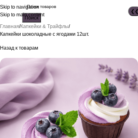
Skip to navigation
Skip to main content
Поиск
Главная
Капкейки & Трайфлы
Капкейки шоколадные с ягодами 12шт.
Назад к товарам