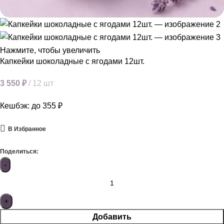
Нажмите, чтобы увеличить
Капкейки шоколадные с ягодами 12шт.
3 550
₽
12 шт
Кешбэк:
до 355 ₽
В Избранное
Поделиться:
Добавить