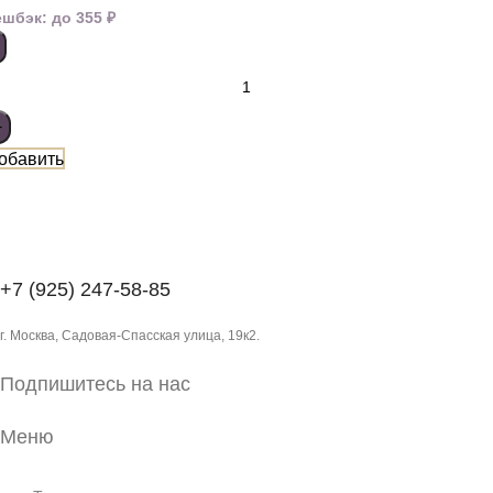
ешбэк:
до 355 ₽
обавить
+7 (925) 247-58-85
г. Москва, Садовая-Спасская улица, 19к2.
Подпишитесь на нас
Меню