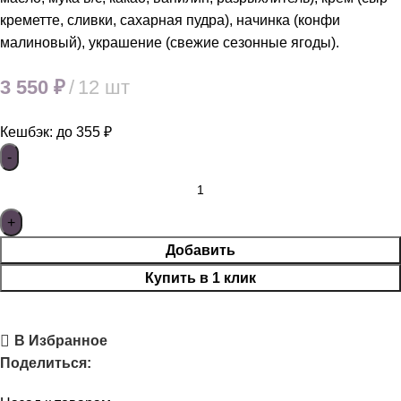
креметте, сливки, сахарная пудра), начинка (конфи
малиновый), украшение (свежие сезонные ягоды).
3 550
₽
12 шт
Кешбэк:
до 355 ₽
Добавить
Купить в 1 клик
В Избранное
Поделиться: