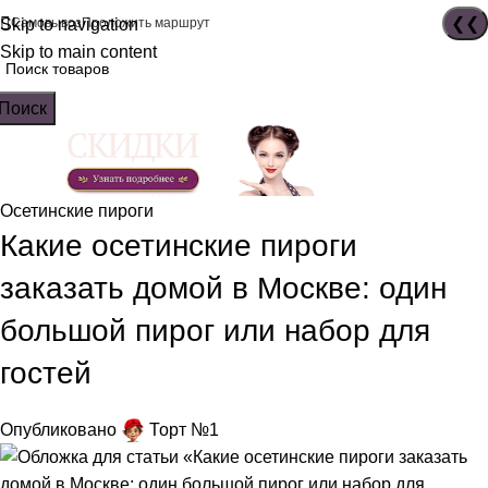
Skip to navigation
Самовывоз
Проложить маршрут
Skip to main content
Поиск
Осетинские пироги
Какие осетинские пироги
заказать домой в Москве: один
большой пирог или набор для
гостей
Опубликовано
Торт №1