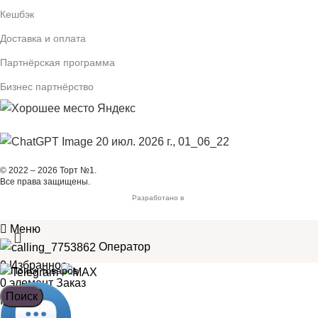
Кешбэк
Доставка и оплата
Партнёрская программа
Бизнес партнёрство
© 2022 – 2026 Торт №1.
Все права защищены.
Разработано в
Меню
Оператор
0
Избранное
0
элемент
Заказ
Поиск
Мой аккаунт