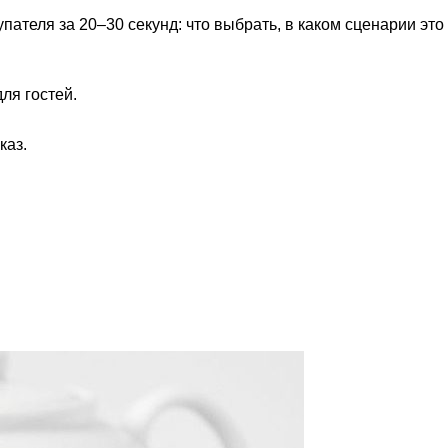
пателя за 20–30 секунд: что выбрать, в каком сценарии это
ля гостей.
каз.