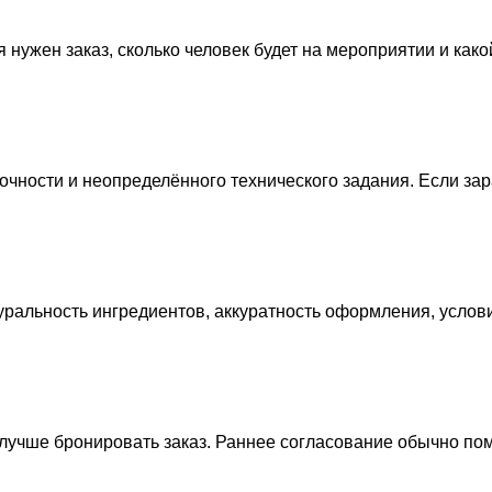
 нужен заказ, сколько человек будет на мероприятии и како
рочности и неопределённого технического задания. Если зар
туральность ингредиентов, аккуратность оформления, услови
 лучше бронировать заказ. Раннее согласование обычно по