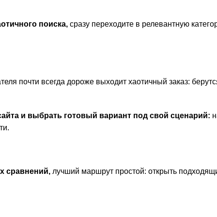
отичного поиска,
сразу переходите в релевантную категор
с
теля почти всегда дороже выходит хаотичный заказ: берут
сайта и выбрать готовый вариант под свой сценарий:
н
ти.
х сравнений,
лучший маршрут простой: открыть подходящие