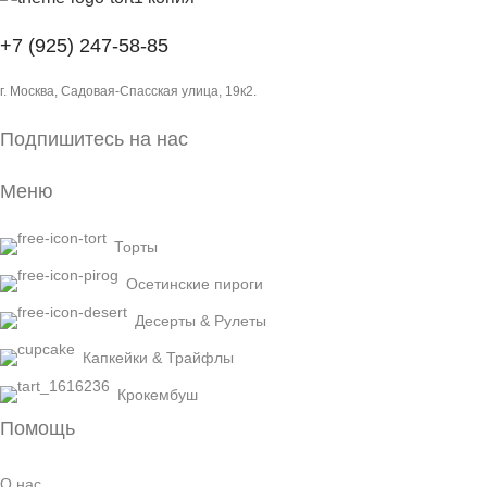
+7 (925) 247-58-85
г. Москва, Садовая-Спасская улица, 19к2.
Подпишитесь на нас
Меню
Торты
Осетинские пироги
Десерты & Рулеты
Капкейки & Трайфлы
Крокембуш
Помощь
О нас