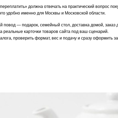
переплатить» должна отвечать на практический вопрос поку
это удобно именно для Москвы и Московской области.
 повод — подарок, семейный стол, доставка домой, заказ д
а реальные карточки товаров сайта под ваш сценарий.
лога, проверить формат, вес и подачу и сразу оформить за