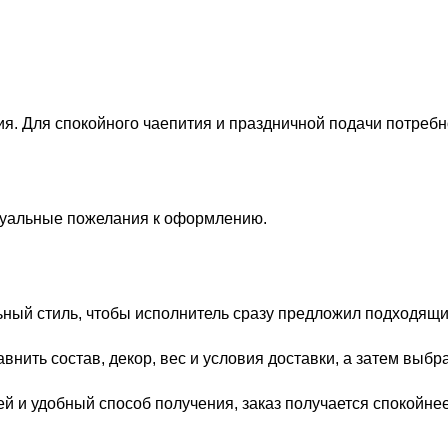
я. Для спокойного чаепития и праздничной подачи потребно
идуальные пожелания к оформлению.
ьный стиль, чтобы исполнитель сразу предложил подходящи
внить состав, декор, вес и условия доставки, а затем выбр
ей и удобный способ получения, заказ получается спокойне