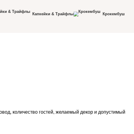
Капкейки & Трайфлы
Крокембуш
овод, количество гостей, желаемый декор и допустимый