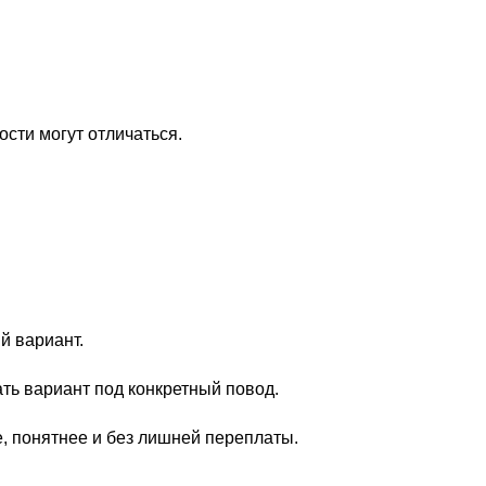
сти могут отличаться.
й вариант.
ать вариант под конкретный повод.
е, понятнее и без лишней переплаты.